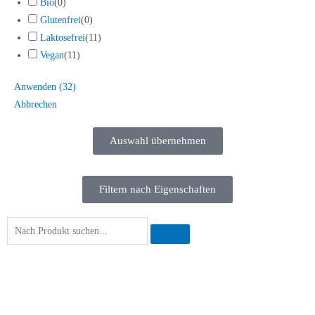
Bio
(
0
)
Glutenfrei
(
0
)
Laktosefrei
(
11
)
Vegan
(
11
)
Anwenden
(
32
)
Abbrechen
Auswahl übernehmen
Filtern nach Eigenschaften