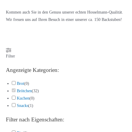
Kommen auch Sie in den Genuss unserer echten Hosselmann-Qualität.
Wir freuen uns auf Ihren Besuch in einer unserer ca. 150 Backstuben!
Filter
Angezeigte Kategorien:
Brot
(
0
)
Brötchen
(
32
)
Kuchen
(
0
)
Snacks
(
1
)
Filter nach Eigenschaften: