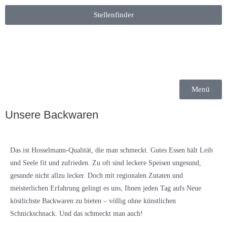
Stellenfinder
Menü
Unsere Backwaren
Das ist Hosselmann-Qualität, die man schmeckt. Gutes Essen hält Leib
und Seele fit und zufrieden. Zu oft sind leckere Speisen ungesund,
gesunde nicht allzu lecker. Doch mit regionalen Zutaten und
meisterlichen Erfahrung gelingt es uns, Ihnen jeden Tag aufs Neue
köstlichste Backwaren zu bieten – völlig ohne künstlichen
Schnickschnack. Und das schmeckt man auch!