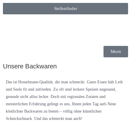
Stellenfinder
Menü
Unsere Backwaren
Das ist Hosselmann-Qualität, die man schmeckt. Gutes Essen hält Leib
und Seele fit und zufrieden. Zu oft sind leckere Speisen ungesund,
gesunde nicht allzu lecker. Doch mit regionalen Zutaten und
meisterlichen Erfahrung gelingt es uns, Ihnen jeden Tag aufs Neue
köstlichste Backwaren zu bieten – völlig ohne künstlichen
Schnickschnack. Und das schmeckt man auch!