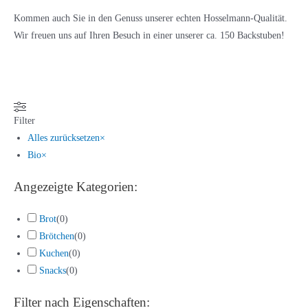
Kommen auch Sie in den Genuss unserer echten Hosselmann-Qualität.
Wir freuen uns auf Ihren Besuch in einer unserer ca. 150 Backstuben!
Filter
Alles zurücksetzen
×
Bio
×
Angezeigte Kategorien:
Brot
(
0
)
Brötchen
(
0
)
Kuchen
(
0
)
Snacks
(
0
)
Filter nach Eigenschaften: