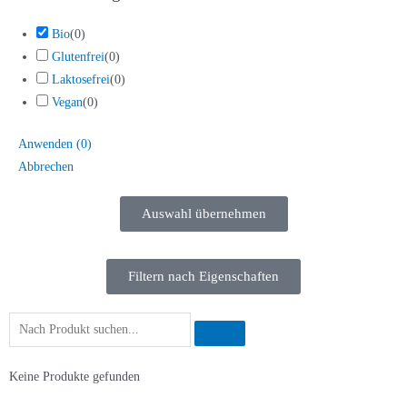
Bio
(
0
)
Glutenfrei
(
0
)
Laktosefrei
(
0
)
Vegan
(
0
)
Anwenden
(
0
)
Abbrechen
Auswahl übernehmen
Filtern nach Eigenschaften
Keine Produkte gefunden