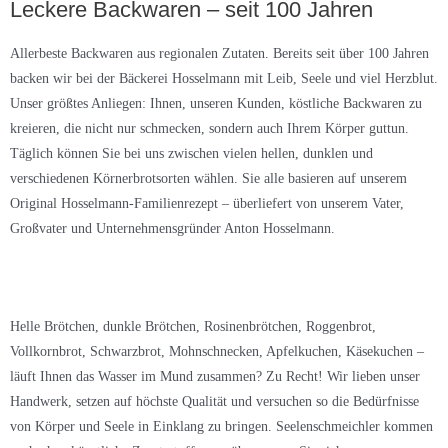
Leckere Backwaren – seit 100 Jahren
Allerbeste Backwaren aus regionalen Zutaten. Bereits seit über 100 Jahren
backen wir bei der Bäckerei Hosselmann mit Leib, Seele und viel Herzblut.
Unser größtes Anliegen: Ihnen, unseren Kunden, köstliche Backwaren zu
kreieren, die nicht nur schmecken, sondern auch Ihrem Körper guttun.
Täglich können Sie bei uns zwischen vielen hellen, dunklen und
verschiedenen Körnerbrotsorten wählen. Sie alle basieren auf unserem
Original Hosselmann-Familienrezept – überliefert von unserem Vater,
Großvater und Unternehmensgründer Anton Hosselmann.
Helle Brötchen, dunkle Brötchen, Rosinenbrötchen, Roggenbrot,
Vollkornbrot, Schwarzbrot, Mohnschnecken, Apfelkuchen, Käsekuchen –
läuft Ihnen das Wasser im Mund zusammen? Zu Recht! Wir lieben unser
Handwerk, setzen auf höchste Qualität und versuchen so die Bedürfnisse
von Körper und Seele in Einklang zu bringen. Seelenschmeichler kommen