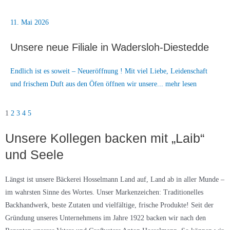
11. Mai 2026
Unsere neue Filiale in Wadersloh-Diestedde
Endlich ist es soweit – Neueröffnung ! Mit viel Liebe, Leidenschaft
und frischem Duft aus den Öfen öffnen wir unsere... mehr lesen
1
2
3
4
5
Unsere Kollegen backen mit „Laib“
und Seele
Längst ist unsere Bäckerei Hosselmann Land auf, Land ab in aller Munde –
im wahrsten Sinne des Wortes. Unser Markenzeichen: Traditionelles
Backhandwerk, beste Zutaten und vielfältige, frische Produkte! Seit der
Gründung unseres Unternehmens im Jahre 1922 backen wir nach den