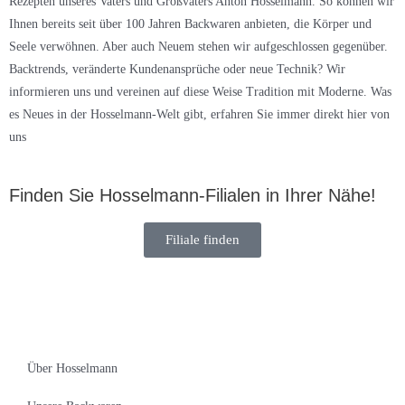
Rezepten unseres Vaters und Großvaters Anton Hosselmann. So können wir
Ihnen bereits seit über 100 Jahren Backwaren anbieten, die Körper und
Seele verwöhnen. Aber auch Neuem stehen wir aufgeschlossen gegenüber.
Backtrends, veränderte Kundenansprüche oder neue Technik? Wir
informieren uns und vereinen auf diese Weise Tradition mit Moderne. Was
es Neues in der Hosselmann-Welt gibt, erfahren Sie immer direkt hier von
uns
Finden Sie Hosselmann-Filialen in Ihrer Nähe!
Filiale finden
Über Hosselmann