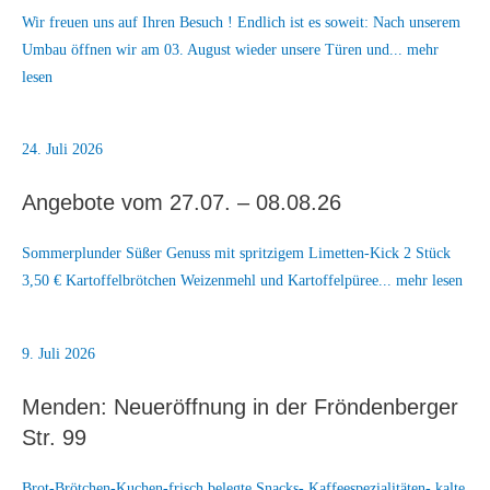
Wir freuen uns auf Ihren Besuch ! Endlich ist es soweit: Nach unserem
Umbau öffnen wir am 03. August wieder unsere Türen und... mehr
lesen
24. Juli 2026
Angebote vom 27.07. – 08.08.26
Sommerplunder Süßer Genuss mit spritzigem Limetten-Kick 2 Stück
3,50 € Kartoffelbrötchen Weizenmehl und Kartoffelpüree... mehr lesen
9. Juli 2026
Menden: Neueröffnung in der Fröndenberger
Str. 99
Brot-Brötchen-Kuchen-frisch belegte Snacks- Kaffeespezialitäten- kalte