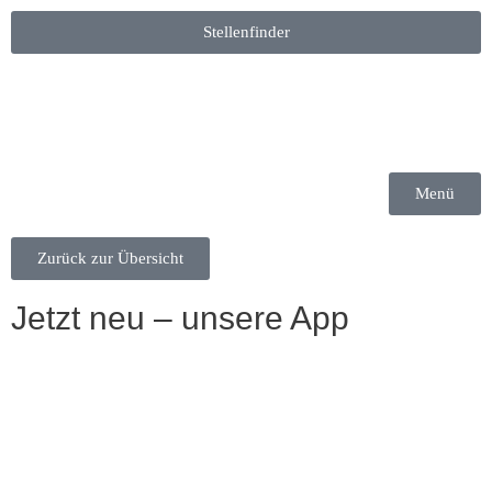
Stellenfinder
Menü
Zurück zur Übersicht
Jetzt neu – unsere App