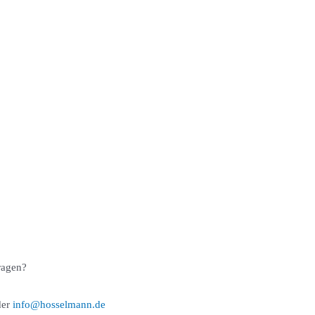
ragen?
er
info@hosselmann.de