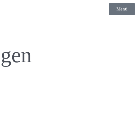
Menü
ngen