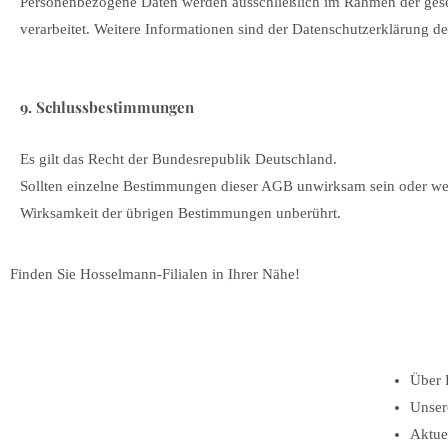
Personenbezogene Daten werden ausschließlich im Rahmen der geset
verarbeitet. Weitere Informationen sind der Datenschutzerklärung d
9. Schlussbestimmungen
Es gilt das Recht der Bundesrepublik Deutschland.
Sollten einzelne Bestimmungen dieser AGB unwirksam sein oder wer
Wirksamkeit der übrigen Bestimmungen unberührt.
Finden Sie Hosselmann-Filialen in Ihrer Nähe!
Über 
Unser
Aktue