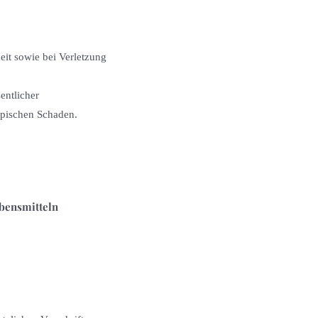
eit sowie bei Verletzung
entlicher
ypischen Schaden.
bensmitteln