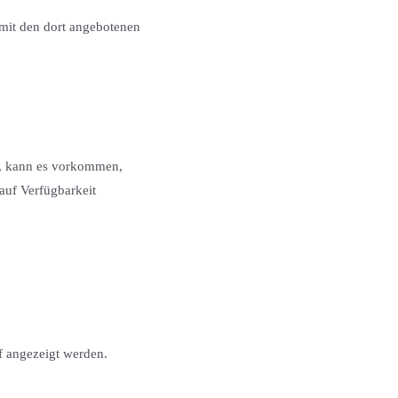
r mit den dort angebotenen
t, kann es vorkommen,
 auf Verfügbarkeit
f angezeigt werden.