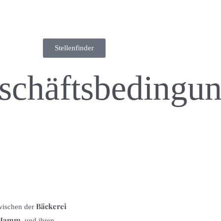
Stellenfinder
schäftsbedingu
Bäckerei
zwischen der
5 Hamm
, und ihren