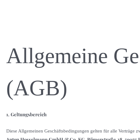
Allgemeine Ge
(AGB)
1. Geltungsbereich
Diese Allgemeinen Geschäftsbedingungen gelten für alle Verträge 
Anton Hosselmann GmbH & Co. KG, Römerstraße 28, 5907