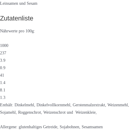
Leinsamen und Sesam
Zutatenliste
Nährwerte pro 100g:
1000
237
3.9
0.9
41
1.4
8.1
1.3
Enthält: Dinkelmehl, Dinkelvollkornmehl, Gerstenmalzextrakt, Weizenmehl,
Sojamehl, Roggenschrot, Weizenschrot und Weizenkleie,
Allergene: glutenhaltiges Getreide, Sojabohnen, Sesamsamen