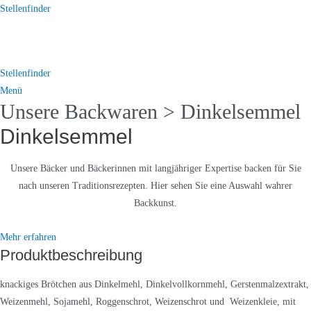
Skip
Stellenfinder
to
content
Stellenfinder
Menü
Unsere Backwaren
> Dinkelsemmel
Dinkelsemmel
Unsere Bäcker und Bäckerinnen mit langjähriger Expertise backen für Sie
nach unseren Traditionsrezepten. Hier sehen Sie eine Auswahl wahrer
Backkunst.
Mehr erfahren
Produktbeschreibung
knackiges Brötchen aus Dinkelmehl, Dinkelvollkornmehl, Gerstenmalzextrakt,
Weizenmehl, Sojamehl, Roggenschrot, Weizenschrot und Weizenkleie, mit