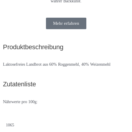
wahrer Backkunst.
Mehr erfahren
Produktbeschreibung
Laktosefreies Landbrot aus 60% Roggenmehl, 40% Weizenmehl
Zutatenliste
Nährwerte pro 100g:
1065