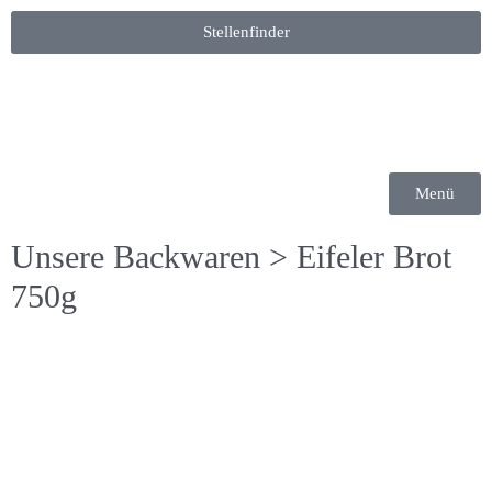
Stellenfinder
Menü
Unsere Backwaren
> Eifeler Brot
750g