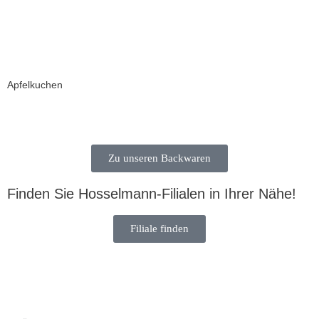
Apfelkuchen
Zu unseren Backwaren
Finden Sie Hosselmann-Filialen in Ihrer Nähe!
Filiale finden