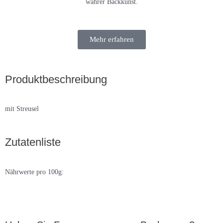
wahrer Backkunst.
Mehr erfahren
Produktbeschreibung
mit Streusel
Zutatenliste
Nährwerte pro 100g: