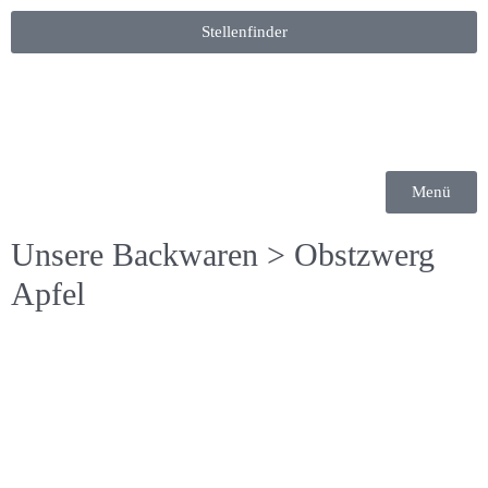
Stellenfinder
Menü
Unsere Backwaren
> Obstzwerg
Apfel