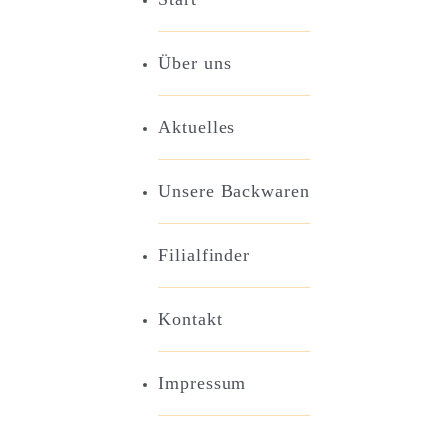
Über uns
Aktuelles
Unsere Backwaren
Filialfinder
Kontakt
Impressum