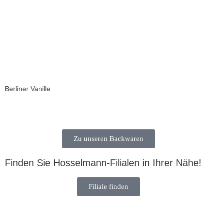
Berliner Vanille
Zu unseren Backwaren
Finden Sie Hosselmann-Filialen in Ihrer Nähe!
Filiale finden