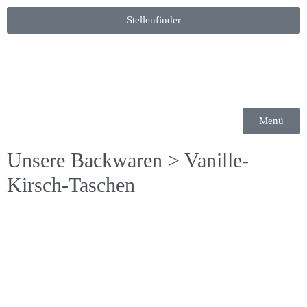
Stellenfinder
Menü
Unsere Backwaren
> Vanille-
Kirsch-Taschen