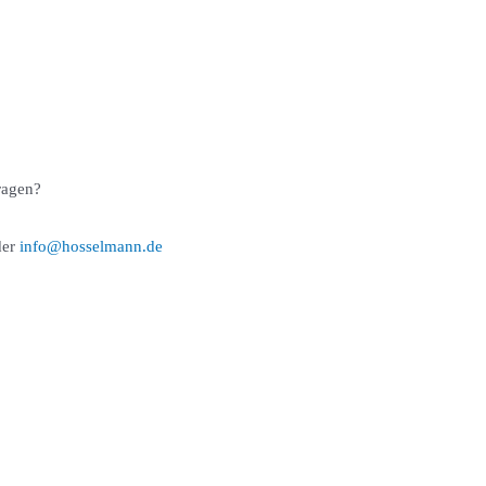
ragen?
er
info@hosselmann.de