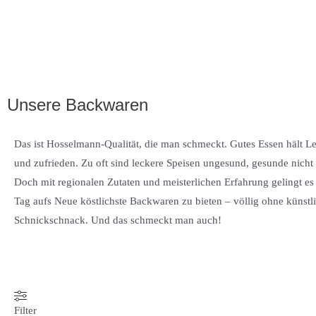
Unsere Backwaren
Das ist Hosselmann-Qualität, die man schmeckt. Gutes Essen hält Lei
und zufrieden. Zu oft sind leckere Speisen ungesund, gesunde nicht a
Doch mit regionalen Zutaten und meisterlichen Erfahrung gelingt es
Tag aufs Neue köstlichste Backwaren zu bieten – völlig ohne künstl
Schnickschnack. Und das schmeckt man auch!
Filter