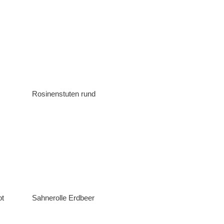
Rosinenstuten rund
ot
Sahnerolle Erdbeer