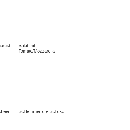
brust
Salat mit
Tomate/Mozzarella
dbeer
Schlemmerrolle Schoko