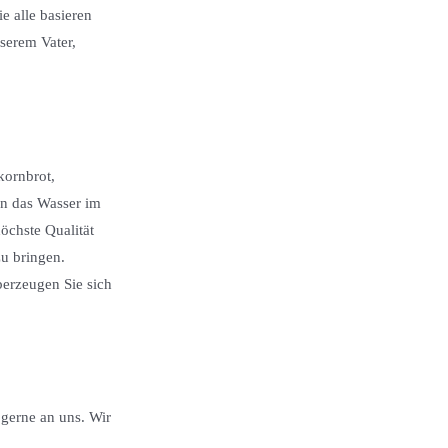
e alle basieren
serem Vater,
kornbrot,
n das Wasser im
chste Qualität
u bringen.
erzeugen Sie sich
gerne an uns. Wir