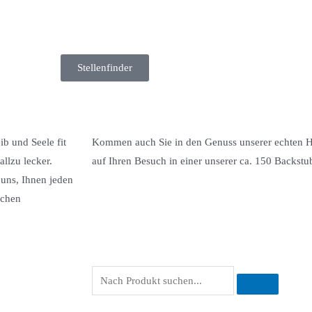
Stellenfinder
b und Seele fit
Kommen auch Sie in den Genuss unserer echten H
llzu lecker.
auf Ihren Besuch in einer unserer ca. 150 Backstu
 uns, Ihnen jeden
ichen