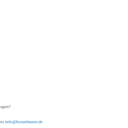
ragen?
er
info@hosselmann.de