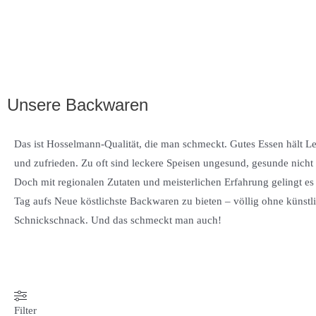
Unsere Backwaren
Das ist Hosselmann-Qualität, die man schmeckt. Gutes Essen hält Lei
und zufrieden. Zu oft sind leckere Speisen ungesund, gesunde nicht a
Doch mit regionalen Zutaten und meisterlichen Erfahrung gelingt es
Tag aufs Neue köstlichste Backwaren zu bieten – völlig ohne künstl
Schnickschnack. Und das schmeckt man auch!
Filter