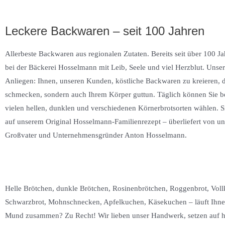
Leckere Backwaren – seit 100 Jahren
Allerbeste Backwaren aus regionalen Zutaten. Bereits seit über 100 J
bei der Bäckerei Hosselmann mit Leib, Seele und viel Herzblut. Unser
Anliegen: Ihnen, unseren Kunden, köstliche Backwaren zu kreieren, d
schmecken, sondern auch Ihrem Körper guttun. Täglich können Sie b
vielen hellen, dunklen und verschiedenen Körnerbrotsorten wählen. Si
auf unserem Original Hosselmann-Familienrezept – überliefert von un
Großvater und Unternehmensgründer Anton Hosselmann.
Helle Brötchen, dunkle Brötchen, Rosinenbrötchen, Roggenbrot, Voll
Schwarzbrot, Mohnschnecken, Apfelkuchen, Käsekuchen – läuft Ihne
Mund zusammen? Zu Recht! Wir lieben unser Handwerk, setzen auf hö