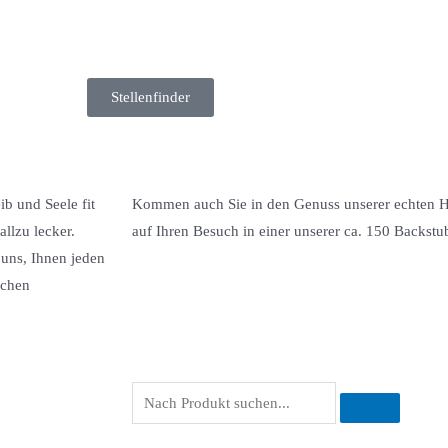
Stellenfinder
b und Seele fit
Kommen auch Sie in den Genuss unserer echten H
llzu lecker.
auf Ihren Besuch in einer unserer ca. 150 Backstu
 uns, Ihnen jeden
ichen