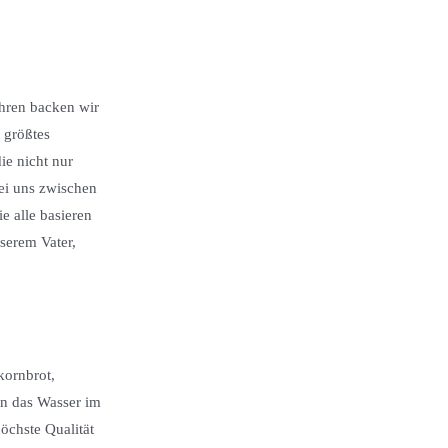
ahren backen wir
 größtes
ie nicht nur
ei uns zwischen
e alle basieren
serem Vater,
kornbrot,
n das Wasser im
chste Qualität