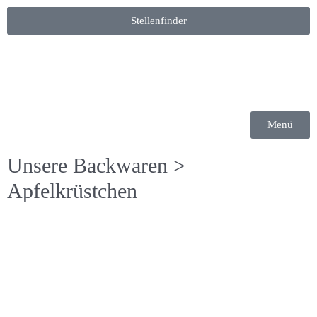
Stellenfinder
Menü
Unsere Backwaren
>
Apfelkrüstchen