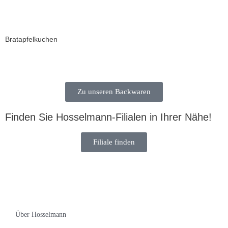
Bratapfelkuchen
Zu unseren Backwaren
Finden Sie Hosselmann-Filialen in Ihrer Nähe!
Filiale finden
Über Hosselmann