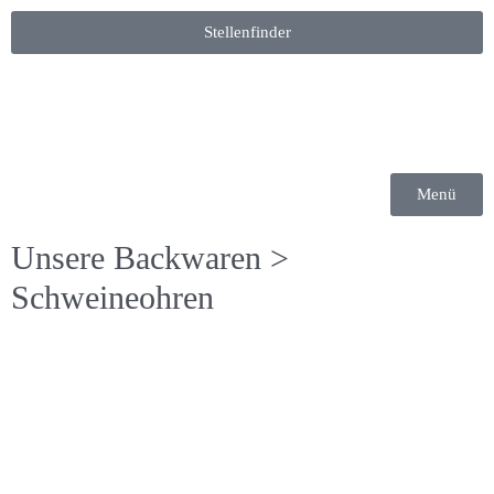
Stellenfinder
Menü
Unsere Backwaren
>
Schweineohren