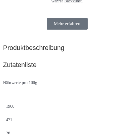
wahrer Backkunst.
Mehr erfahren
Produktbeschreibung
Zutatenliste
Nährwerte pro 100g:
1960
471
28